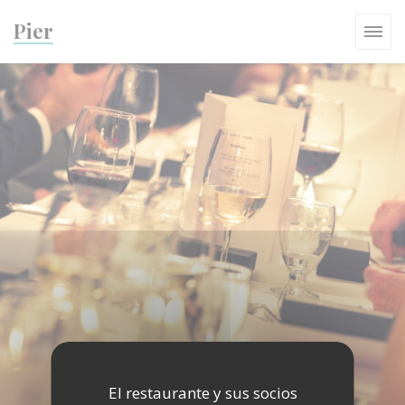
Personalización de sus opciones de cookies
Pier
El restaurante y sus socios