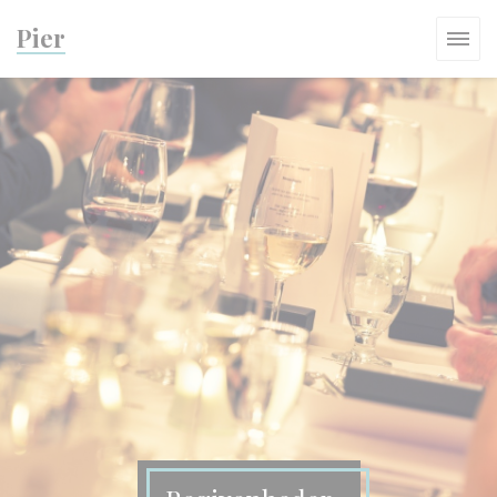
CCookie-styringspanel
Pier