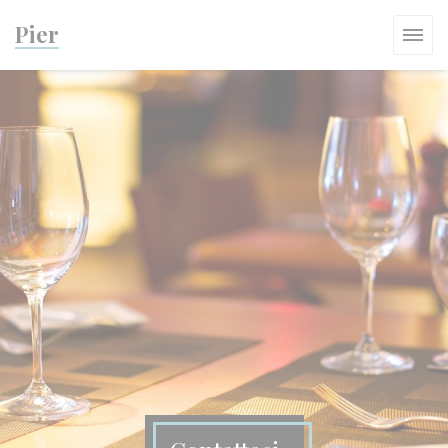
Personalizzazione delle tue scelte sui cookie
Pier