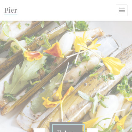
Cookie- hanteringspanel
Pier