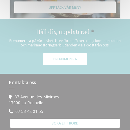
UPPTÄCK VÅR MENY
Håll dig uppdaterad
*
Prenumerera på vårt nyhetsbrev för att få personlig kommunikation
och marknadsföringserbjudanden via e-post från oss.
PRENUMERERA
Kontakta oss
37 Avenue des Minimes
((öppnas i ett nytt fönster))
17000 La Rochelle
07 53 42 01 55
BOKA ETT BORD