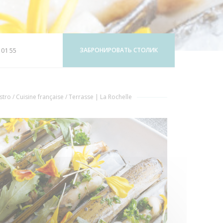
 01 55
ЗАБРОНИРОВАТЬ СТОЛИК
е))
stro / Cuisine française / Terrasse
|
La Rochelle