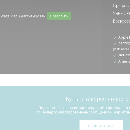
Среда
Ч�
-
С
Waze Map Деактивирован.
Позволить
Воскрес
Apple 
рестор
(уникаль
Денеж
Americ
Будьте в курсе новост
Подпишитесь на нашу рассылку, чтобы получать от 
почте персонализированные сообщения и маркетин
ПОДПИСАТЬСЯ