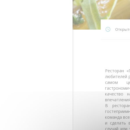
Открыто
Ресторан «
любителей р
самом це
гастрономи
качество н
впечатления
В рестора
гостеприим
команда все
и сделать 
случай или