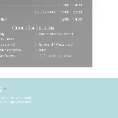
12:00 - 14:00
�
12:00 - 14:00
19:00 - 22:30
•
енье
12:00 - 14:00
Способы оплаты
Pay
Paiement Sans Contact
ан Titres
ное меню)
Eurocard / Mastercard
ные средства
виза
an Express
Дебетовая карточка
ей
*
нас по электронной
говые предложения.