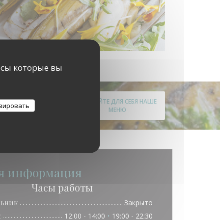
исы которые вы
ОТКРОЙТЕ ДЛЯ СЕБЯ НАШЕ
зировать
МЕНЮ
я информация
Часы работы
льник
Закрыто
к
12:00 - 14:00
19:00 - 22:30
•