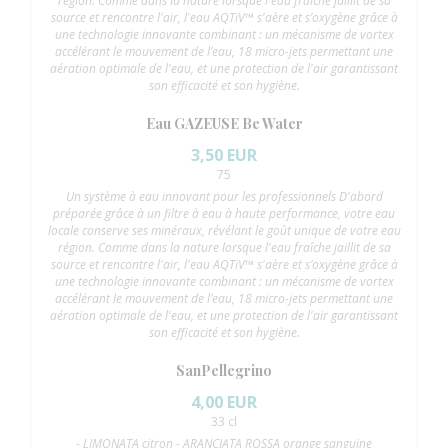
région. Comme dans la nature lorsque l'eau fraîche jaillit de sa
source et rencontre l'air, l'eau AQTiV™ s'aère et s’oxygène grâce à
une technologie innovante combinant : un mécanisme de vortex
accélérant le mouvement de l’eau, 18 micro-jets permettant une
aération optimale de l'eau, et une protection de l'air garantissant
son efficacité et son hygiène.
Eau GAZEUSE Be Water
3,50 EUR
75
Un système à eau innovant pour les professionnels D'abord
préparée grâce à un filtre à eau à haute performance, votre eau
locale conserve ses minéraux, révélant le goût unique de votre eau
région. Comme dans la nature lorsque l'eau fraîche jaillit de sa
source et rencontre l'air, l'eau AQTiV™ s'aère et s’oxygène grâce à
une technologie innovante combinant : un mécanisme de vortex
accélérant le mouvement de l’eau, 18 micro-jets permettant une
aération optimale de l'eau, et une protection de l'air garantissant
son efficacité et son hygiène.
SanPellegrino
4,00 EUR
33 cl
- LIMONATA citron - ARANCIATA ROSSA orange sanguine