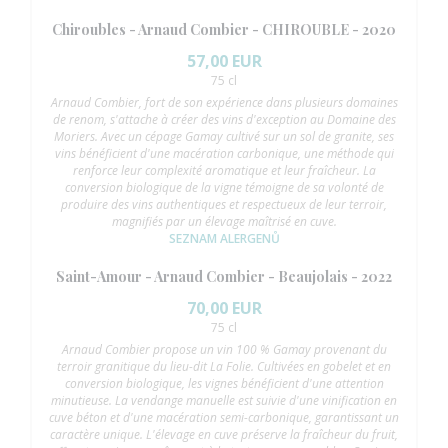
Chiroubles - Arnaud Combier - CHIROUBLE - 2020
57,00 EUR
75 cl
Arnaud Combier, fort de son expérience dans plusieurs domaines
de renom, s'attache à créer des vins d'exception au Domaine des
Moriers. Avec un cépage Gamay cultivé sur un sol de granite, ses
vins bénéficient d'une macération carbonique, une méthode qui
renforce leur complexité aromatique et leur fraîcheur. La
conversion biologique de la vigne témoigne de sa volonté de
produire des vins authentiques et respectueux de leur terroir,
magnifiés par un élevage maîtrisé en cuve.
SEZNAM ALERGENŮ
Saint-Amour - Arnaud Combier - Beaujolais - 2022
70,00 EUR
75 cl
Arnaud Combier propose un vin 100 % Gamay provenant du
terroir granitique du lieu-dit La Folie. Cultivées en gobelet et en
conversion biologique, les vignes bénéficient d'une attention
minutieuse. La vendange manuelle est suivie d'une vinification en
cuve béton et d'une macération semi-carbonique, garantissant un
caractère unique. L'élevage en cuve préserve la fraîcheur du fruit,