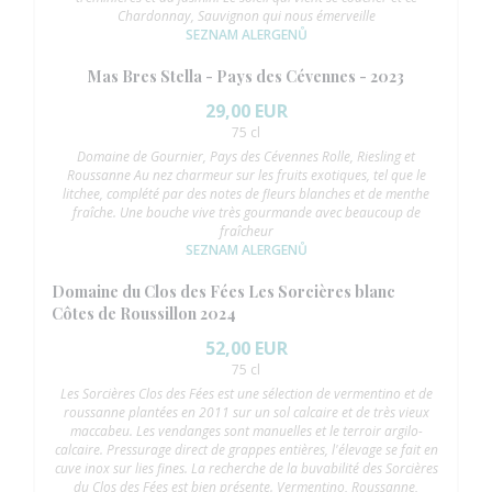
Chardonnay, Sauvignon qui nous émerveille
SEZNAM ALERGENŮ
Mas Bres Stella - Pays des Cévennes - 2023
29,00 EUR
75 cl
Domaine de Gournier, Pays des Cévennes Rolle, Riesling et
Roussanne Au nez charmeur sur les fruits exotiques, tel que le
litchee, complété par des notes de fleurs blanches et de menthe
fraîche. Une bouche vive très gourmande avec beaucoup de
fraîcheur
SEZNAM ALERGENŮ
Domaine du Clos des Fées Les Sorcières blanc
Côtes de Roussillon 2024
52,00 EUR
75 cl
Les Sorcières Clos des Fées est une sélection de vermentino et de
roussanne plantées en 2011 sur un sol calcaire et de très vieux
maccabeu. Les vendanges sont manuelles et le terroir argilo-
calcaire. Pressurage direct de grappes entières, l'élevage se fait en
cuve inox sur lies fines. La recherche de la buvabilité des Sorcières
du Clos des Fées est bien présente. Vermentino, Roussanne,