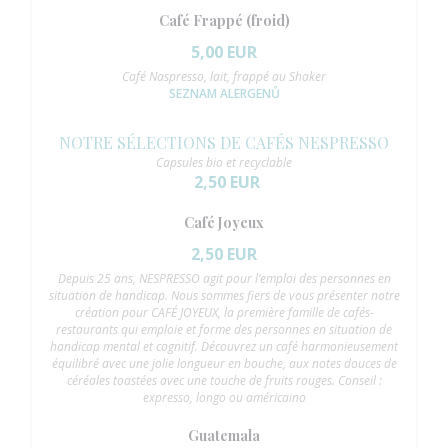
Café Frappé (froid)
5,00 EUR
Café Naspresso, lait, frappé au Shaker
SEZNAM ALERGENŮ
NOTRE SÉLECTIONS DE CAFÉS NESPRESSO
Capsules bio et recyclable
2,50 EUR
Café Joyeux
2,50 EUR
Depuis 25 ans, NESPRESSO agit pour l’emploi des personnes en
situation de handicap. Nous sommes fiers de vous présenter notre
création pour CAFÉ JOYEUX, la première famille de cafés-
restaurants qui emploie et forme des personnes en situation de
handicap mental et cognitif. Découvrez un café harmonieusement
équilibré avec une jolie longueur en bouche, aux notes douces de
céréales toastées avec une touche de fruits rouges. Conseil :
expresso, longo ou américaino
Guatemala