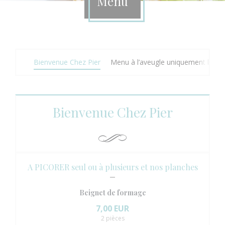
Menu
Bienvenue Chez Pier
Menu à l’aveugle uniquement le mid
Bienvenue Chez Pier
A PICORER seul ou à plusieurs et nos planches
Beignet de formage
7,00 EUR
2 pièces