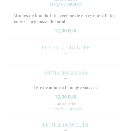
SEZNAM ALERGENŮ
Moules de bouchot , à la crème de curry coco, frites
cuites à la graisse de bœuf
17,00 EUR
PIÈCES DU BOUCHER
FROMAGES AFFINÉS
Tête de moine « fromage suisse »
12,00 EUR
Lait de vache
SEZNAM ALERGENŮ
PETITES DOUCEURS