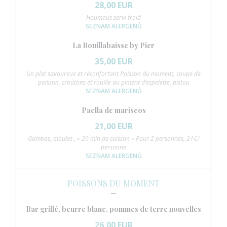
28,00 EUR
Houmous servi froid
SEZNAM ALERGENŮ
La Bouillabaisse by Pier
35,00 EUR
Un plat savoureux et réconfortant Poisson du moment, soupe de
poisson, croûtons et rouille au piment d’espelette, pistou
SEZNAM ALERGENŮ
Paella de mariscos
21,00 EUR
Gambas, moules , « 20 min de cuisson » Pour 2 personnes, 21€/
personne
SEZNAM ALERGENŮ
POISSONS DU MOMENT
Bar grillé, beurre blanc, pommes de terre nouvelles
26,00 EUR