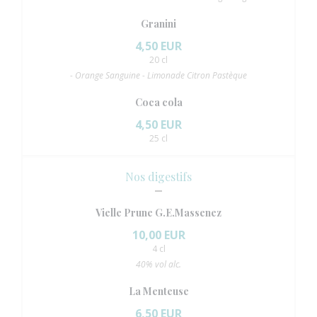
Granini
4,50 EUR
20 cl
- Orange Sanguine - Limonade Citron Pastèque
Coca cola
4,50 EUR
25 cl
Nos digestifs
Vielle Prune G.E.Massenez
10,00 EUR
4 cl
40% vol alc.
La Menteuse
6,50 EUR