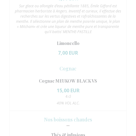
Sur glace ou allongée d’eau pétillante 1885, Émile Giffard est
pharmacien herboriste à Angers. Inventif et curieux, il effectue des
recherches sur les vertus digestives et rafraîchissantes de la
menthe. Il sélectionne un plan de menthe poivrée unique, le plan
« Mitcham» et crée une liqueur de menthe pure et transparente
qu’il battis’ MENTHE-PASTILLE
Limoncello
7,00 EUR
Cognac
Cognac MEUKOW BLACK VS
15,00 EUR
4 cl
40% VOL ALC.
Nos boissons chaudes
Thés & infusions