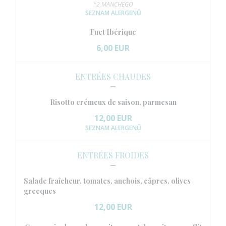
*2 MANCHEGO
SEZNAM ALERGENŮ
Fuet Ibérique
6,00 EUR
ENTRÉES CHAUDES
Risotto crémeux de saison, parmesan
12,00 EUR
SEZNAM ALERGENŮ
ENTRÉES FROIDES
Salade fraîcheur, tomates, anchois, câpres, olives
grecques
12,00 EUR