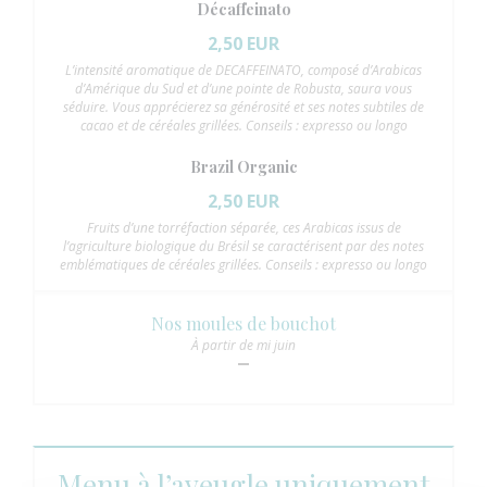
Décaffeinato
2,50 EUR
L’intensité aromatique de DECAFFEINATO, composé d’Arabicas
d’Amérique du Sud et d’une pointe de Robusta, saura vous
séduire. Vous apprécierez sa générosité et ses notes subtiles de
cacao et de céréales grillées. Conseils : expresso ou longo
Brazil Organic
2,50 EUR
Fruits d’une torréfaction séparée, ces Arabicas issus de
l’agriculture biologique du Brésil se caractérisent par des notes
emblématiques de céréales grillées. Conseils : expresso ou longo
Nos moules de bouchot
À partir de mi juin
Menu à l’aveugle uniquement