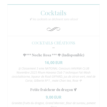
Cocktails
🍹 les cocktails se déclinent sans alcool
COCKTAILS CRÉATIONS
🌹*** Noche Rosa *** 🌹 (Indisponible)
16,00 EUR
🥉 Classement 3 eme NATIONAL Concours HAVANA CLUB
Novembre 2025 Rhum Havana Club 7 technique Fat-Wash
coco/salicorne, liqueur de Rosé GIFFARD, jus de citron vert, miel de
Corse, Gilberte N*1 , mate Chari tea, Rose 🌹
Petite fraîcheur du dragon 🍹
9,00 EUR
Granites fruits du dragon, Grand Marnier, fleur de sureau, piment