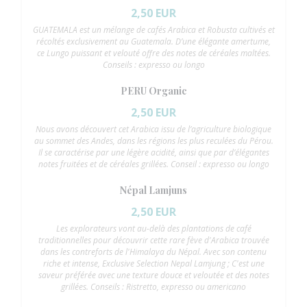
2,50 EUR
GUATEMALA est un mélange de cafés Arabica et Robusta cultivés et
récoltés exclusivement au Guatemala. D’une élégante amertume,
ce Lungo puissant et velouté offre des notes de céréales maltées.
Conseils : expresso ou longo
PERU Organic
2,50 EUR
Nous avons découvert cet Arabica issu de l’agriculture biologique
au sommet des Andes, dans les régions les plus reculées du Pérou.
Il se caractérise par une légère acidité, ainsi que par d’élégantes
notes fruitées et de céréales grillées. Conseil : expresso ou longo
Népal Lamjuns
2,50 EUR
Les explorateurs vont au-delà des plantations de café
traditionnelles pour découvrir cette rare fève d'Arabica trouvée
dans les contreforts de l'Himalaya du Népal. Avec son contenu
riche et intense, Exclusive Selection Nepal Lamjung ; C'est une
saveur préférée avec une texture douce et veloutée et des notes
grillées. Conseils : Ristretto, expresso ou americano