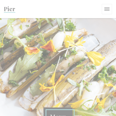
Panel pro správu cookies
Pier