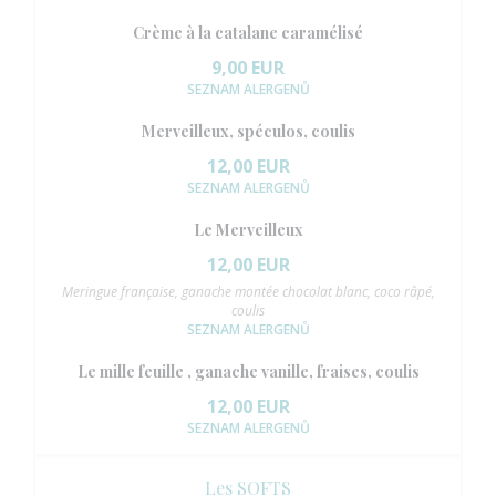
Crème à la catalane caramélisé
9,00 EUR
SEZNAM ALERGENŮ
Merveilleux, spéculos, coulis
12,00 EUR
SEZNAM ALERGENŮ
Le Merveilleux
12,00 EUR
Meringue française, ganache montée chocolat blanc, coco râpé,
coulis
SEZNAM ALERGENŮ
Le mille feuille , ganache vanille, fraises, coulis
12,00 EUR
SEZNAM ALERGENŮ
Les SOFTS