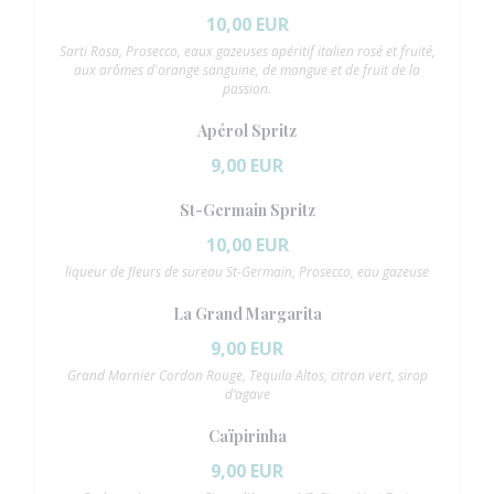
10,00 EUR
Sarti Rosa, Prosecco, eaux gazeuses apéritif italien rosé et fruité,
aux arômes d'orange sanguine, de mangue et de fruit de la
passion.
Apérol Spritz
9,00 EUR
St-Germain Spritz
10,00 EUR
liqueur de fleurs de sureau St-Germain, Prosecco, eau gazeuse
La Grand Margarita
9,00 EUR
Grand Marnier Cordon Rouge, Tequila Altos, citron vert, sirop
d’agave
Caïpirinha
9,00 EUR