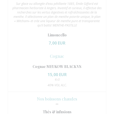
Sur glace ou allongée d’eau pétillante 1885, Émile Giffard est
pharmacien herboriste à Angers. Inventif et curieux, il effectue des
recherches sur les vertus digestives et rafraîchissantes de la
menthe. Il sélectionne un plan de menthe poivrée unique, le plan
« Mitcham» et crée une liqueur de menthe pure et transparente
qu’il battis’ MENTHE-PASTILLE
Limoncello
7,00 EUR
Cognac
Cognac MEUKOW BLACK VS
15,00 EUR
4 cl
40% VOL ALC.
Nos boissons chaudes
Thés & infusions