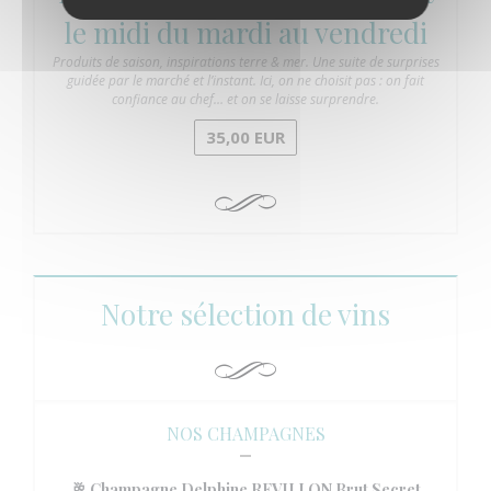
le midi du mardi au vendredi
Produits de saison, inspirations terre & mer. Une suite de surprises
guidée par le marché et l’instant. Ici, on ne choisit pas : on fait
confiance au chef… et on se laisse surprendre.
35,00 EUR
Notre sélection de vins
NOS CHAMPAGNES
🥂 Champagne Delphine REVILLON Brut Secret