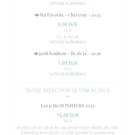
LISTA DE ALÉRGENOS
❤️ Ma Favorite - Cheverny - 2023
9,00 EUR
12 cl
12,5 % Vol. Alc
LISTA DE ALÉRGENOS
❤️ petit bonheur - Île de ré - 2026
7,00 EUR
12 cl
LISTA DE ALÉRGENOS
NOTRE SÉLECTION DE VINS BLANCS
Les p’tits BONHEURS 2023
16,00 EUR
50 cl
Un petit coin de L’île de Ré, une venelle à Saint Martin, des roses
tréminières et du jasmin. Le soleil qui vient se coucher et ce